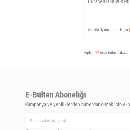
Duracell D Büyük Pil 
Ürünün fiyatını görmek için
Toplam
19
ürün bulunmaktadır
E-Bülten Aboneliği
Kampanya ve yeniliklerden haberdar olmak için e-b