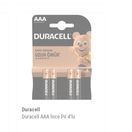
Duracell
Duracell AAA İnce Pil 4'lü