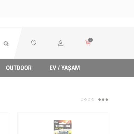
0
OUTDOOR
EV / YAŞAM