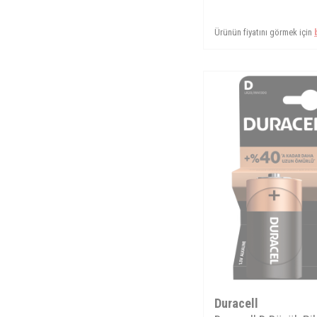
Ürünün fiyatını görmek için
Duracell