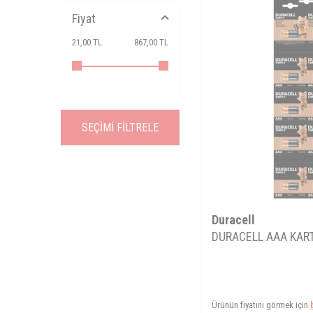
Fiyat
21,00 TL
867,00 TL
SEÇIMI FILTRELE
Duracell
DURACELL AAA KART
Ürünün fiyatını görmek için