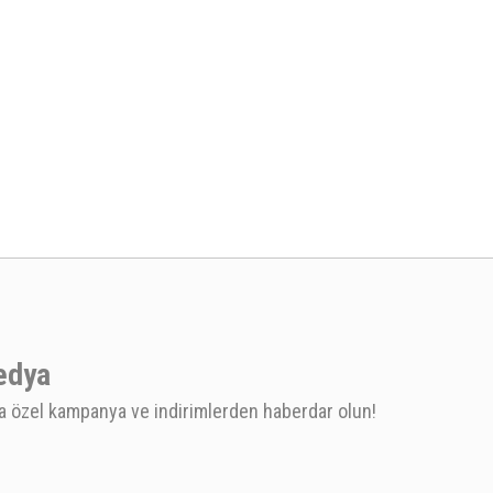
edya
 özel kampanya ve indirimlerden haberdar olun!