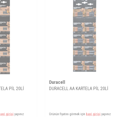
Duracell
ELA PİL 20Lİ
DURACELL AA KARTELA PİL 20Lİ
bayi girişi
yapınız
Ürünün fiyatını görmek için
bayi girişi
yapınız