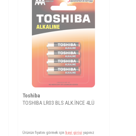
Toshiba
TOSHIBA LR03 BLS ALK.İNCE 4LÜ
Ürünün fiyatını görmek için
bayi girişi
yapınız