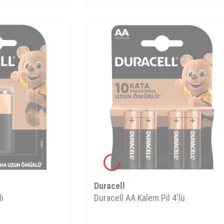
Duracell
li
Duracell AA Kalem Pil 4'lü