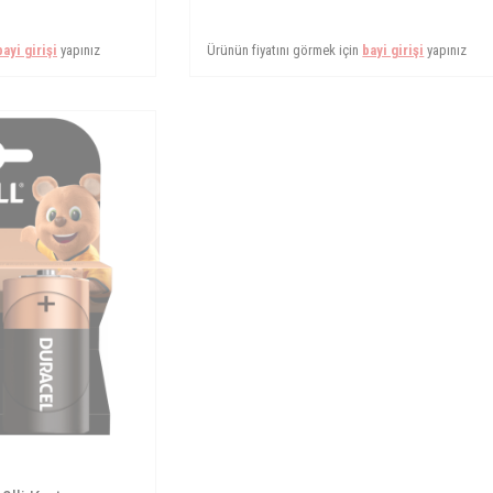
bayi girişi
yapınız
Ürünün fiyatını görmek için
bayi girişi
yapınız