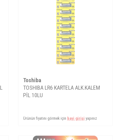
Toshiba
İL
TOSHIBA LR6 KARTELA ALK.KALEM
PİL 10LU
Ürünün fiyatını görmek için
bayi girişi
yapınız