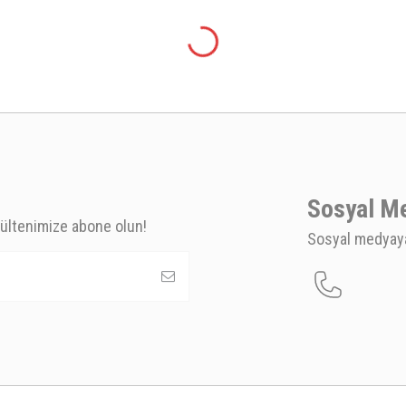
Sosyal M
ültenimize abone olun!
Sosyal medyaya