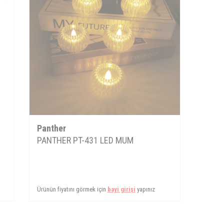
Panther
PANTHER PT-431 LED MUM
Ürünün fiyatını görmek için
bayi girişi
yapınız