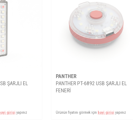
PANTHER
SB ŞARJLI EL
PANTHER PT-6892 USB ŞARJLI EL
FENERİ
bayi girişi
yapınız
Ürünün fiyatını görmek için
bayi girişi
yapınız