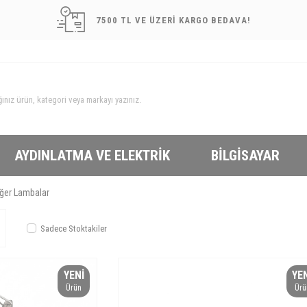
7500 TL VE ÜZERİ KARGO BEDAVA!
AYDINLATMA VE ELEKTRIK
BILGISAYAR
ğer Lambalar
Sadece Stoktakiler
YENI
YE
Ürün
Ürü