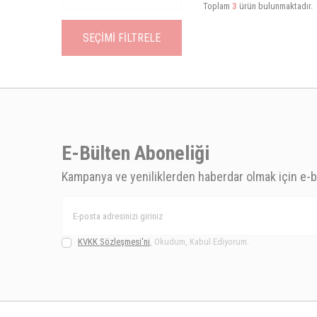
Toplam
3
ürün bulunmaktadır.
SEÇIMI FILTRELE
E-Bülten Aboneliği
Kampanya ve yeniliklerden haberdar olmak için e-b
KVKK Sözleşmesi'ni
, Okudum, Kabul Ediyorum.