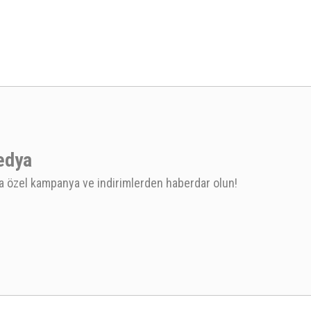
edya
 özel kampanya ve indirimlerden haberdar olun!