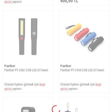
400,00
TL
girişi
yapınız
Panther
Panther
Panther PT-1032 COB LED El Feneri
Panther PT-1518 COB LED El Feneri
Ürünün fiyatını görmek için
bayi
Ürünün fiyatını görmek için
bayi
girişi
yapınız
girişi
yapınız