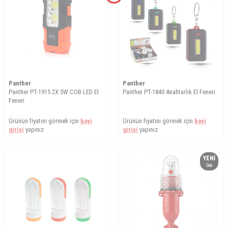
Panther
Panther
Panther PT-1915 2X 5W COB LED El
Panther PT-1840 Anahtarlık El Feneri
Feneri
Ürünün fiyatını görmek için
bayi
Ürünün fiyatını görmek için
bayi
girişi
yapınız
girişi
yapınız
YENI
Ürün