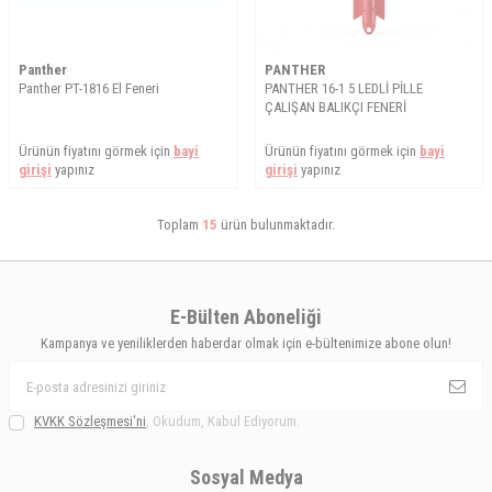
Panther
PANTHER
Panther PT-1816 El Feneri
PANTHER 16-1 5 LEDLİ PİLLE
ÇALIŞAN BALIKÇI FENERİ
Ürünün fiyatını görmek için
bayi
Ürünün fiyatını görmek için
bayi
girişi
yapınız
girişi
yapınız
Toplam
15
ürün bulunmaktadır.
E-Bülten Aboneliği
Kampanya ve yeniliklerden haberdar olmak için e-bültenimize abone olun!
KVKK Sözleşmesi'ni
, Okudum, Kabul Ediyorum.
Sosyal Medya