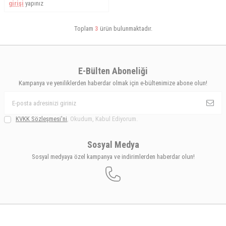
girişi
yapınız
Toplam
3
ürün bulunmaktadır.
E-Bülten Aboneliği
Kampanya ve yeniliklerden haberdar olmak için e-bültenimize abone olun!
KVKK Sözleşmesi'ni
, Okudum, Kabul Ediyorum.
Sosyal Medya
Sosyal medyaya özel kampanya ve indirimlerden haberdar olun!