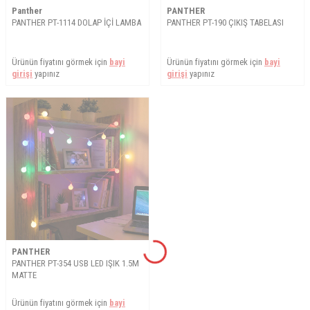
Panther
PANTHER
PANTHER PT-1114 DOLAP İÇİ LAMBA
PANTHER PT-190 ÇIKIŞ TABELASI
Ürünün fiyatını görmek için
bayi
Ürünün fiyatını görmek için
bayi
girişi
yapınız
girişi
yapınız
PANTHER
PANTHER PT-354 USB LED IŞIK 1.5M
MATTE
Ürünün fiyatını görmek için
bayi