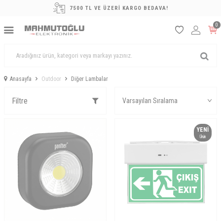
7500 TL VE ÜZERİ KARGO BEDAVA!
0
Anasayfa
Outdoor
Diğer Lambalar
Filtre
YENI
Ürün