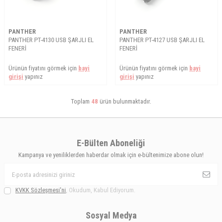
PANTHER
PANTHER
PANTHER PT-4130 USB ŞARJLI EL
PANTHER PT-4127 USB ŞARJLI EL
FENERİ
FENERİ
Ürünün fiyatını görmek için
bayi
Ürünün fiyatını görmek için
bayi
girişi
yapınız
girişi
yapınız
Toplam
48
ürün bulunmaktadır.
E-Bülten Aboneliği
Kampanya ve yeniliklerden haberdar olmak için e-bültenimize abone olun!
KVKK Sözleşmesi'ni
, Okudum, Kabul Ediyorum.
Sosyal Medya