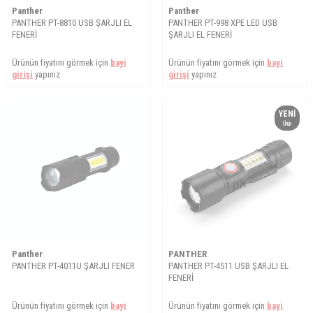
Panther
Panther
PANTHER PT-8810 USB ŞARJLI EL
PANTHER PT-998 XPE LED USB
FENERİ
ŞARJLI EL FENERİ
Ürünün fiyatını görmek için
bayi
Ürünün fiyatını görmek için
bayi
girişi
yapınız
girişi
yapınız
YENI
Ürün
Panther
PANTHER
PANTHER PT-4011U ŞARJLI FENER
PANTHER PT-4511 USB ŞARJLI EL
FENERİ
Ürünün fiyatını görmek için
bayi
Ürünün fiyatını görmek için
bayi