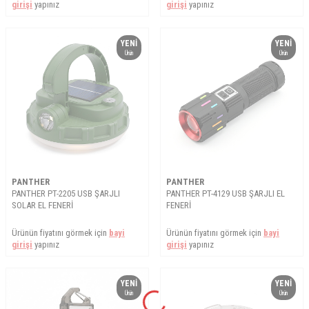
girişi
yapınız
girişi
yapınız
YENI
YENI
Ürün
Ürün
PANTHER
PANTHER
PANTHER PT-2205 USB ŞARJLI
PANTHER PT-4129 USB ŞARJLI EL
SOLAR EL FENERİ
FENERİ
Ürünün fiyatını görmek için
bayi
Ürünün fiyatını görmek için
bayi
girişi
yapınız
girişi
yapınız
YENI
YENI
Ürün
Ürün