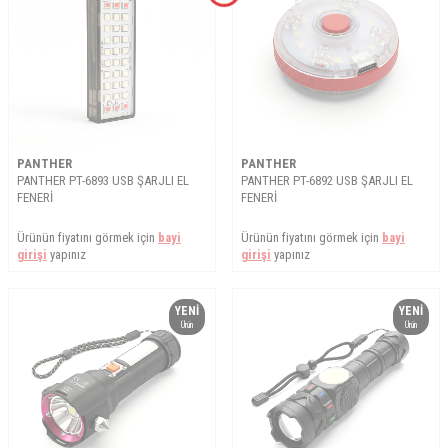
PANTHER
PANTHER
PANTHER PT-6893 USB ŞARJLI EL
PANTHER PT-6892 USB ŞARJLI EL
FENERİ
FENERİ
Ürünün fiyatını görmek için
bayi
Ürünün fiyatını görmek için
bayi
girişi
yapınız
girişi
yapınız
YENI
YENI
Ürün
Ürün