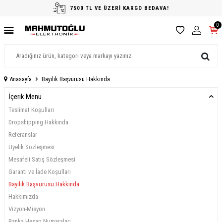
7500 TL VE ÜZERİ KARGO BEDAVA!
0
Anasayfa
Bayilik Başvurusu Hakkında
İçerik Menü
Teslimat Koşulları
Dropshipping Hakkında
Referanslar
Üyelik Sözleşmesi
Mesafeli Satış Sözleşmesi
Garanti ve İade Koşulları
Bayilik Başvurusu Hakkında
Hakkımızda
Vizyon-Misyon
Banka Hesap Numaraları