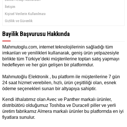
İletişim
Kişisel Verilerin Kullanılması
Gizlilik ve Güvenlik
Bayilik Başvurusu Hakkında
Mahmutoglu.com, internet teknolojilerinin sağladığı tüm
imkanları ve yenilikleri kullanarak, geniş ürün yelpazesiyle
birlikte tüm Türkiye’deki müşterilerine toptan satış yapmayı
hedefleyen ve her gün gelişen bir platformdur.
Mahmutoğlu Elektronik , bu platform ile müşterilerine 7 gün
24 saat hizmet verebilen, hızlı, ürün çeşitliliği olan, esnek
ödeme seçenekleri sunan bir altyapıya sahiptir.
Kendi ithalatımız olan Avec ve Panther markalı ürünler,
distribütörü olduğumuz Toshiba ve Duracell piller ve yerli
üretim fabrikamız Almera markalı ürünler bu platformda en iyi
fiyatlara sunulur.