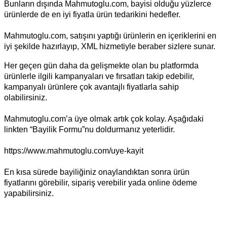
Bunların dışında Mahmutoglu.com, bayisi olduğu yüzlerce
ürünlerde de en iyi fiyatla ürün tedarikini hedefler.
Mahmutoglu.com, satışını yaptığı ürünlerin en içeriklerini en
iyi şekilde hazırlayıp, XML hizmetiyle beraber sizlere sunar.
Her geçen gün daha da gelişmekte olan bu platformda
ürünlerle ilgili kampanyaları ve fırsatları takip edebilir,
kampanyalı ürünlere çok avantajlı fiyatlarla sahip
olabilirsiniz.
Mahmutoglu.com’a üye olmak artık çok kolay. Aşağıdaki
linkten “Bayilik Formu”nu doldurmanız yeterlidir.
https://www.mahmutoglu.com/uye-kayit
En kısa sürede bayiliğiniz onaylandıktan sonra ürün
fiyatlarını görebilir, sipariş verebilir yada online ödeme
yapabilirsiniz.