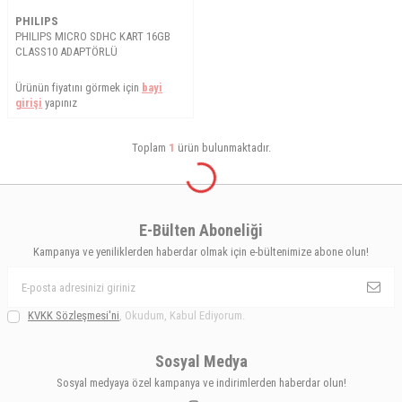
PHILIPS
PHILIPS MICRO SDHC KART 16GB
CLASS10 ADAPTÖRLÜ
Ürünün fiyatını görmek için
bayi
girişi
yapınız
Toplam
1
ürün bulunmaktadır.
E-Bülten Aboneliği
Kampanya ve yeniliklerden haberdar olmak için e-bültenimize abone olun!
KVKK Sözleşmesi'ni
, Okudum, Kabul Ediyorum.
Sosyal Medya
Sosyal medyaya özel kampanya ve indirimlerden haberdar olun!