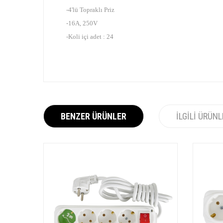
-4'lü Topraklı Priz
-16A, 250V
-Koli içi adet : 24
BENZER ÜRÜNLER
İLGILI ÜRÜN