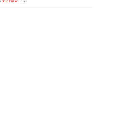
la
Grup Prizler
Ürünü