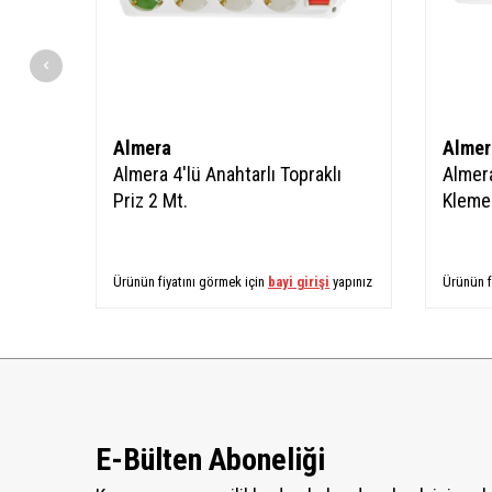
Almera
Almer
Almera 4'lü Anahtarlı Topraklı
Almera
Priz 2 Mt.
Kleme
Ürünün fiyatını görmek için
bayi girişi
yapınız
Ürünün f
E-Bülten Aboneliği