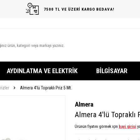
7500 TL VE ÜZERİ KARGO BEDAVA!
AYDINLATMA VE ELEKTRIK
BILGISAYAR
rizler
Almera 4'lü Topraklı Priz 5 Mt.
Almera
Almera 4'lü Topraklı 
Ürünün fiyatını görmek için
bayi girişi
ya