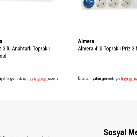
a
Almera
 3'lü Anahtarlı Topraklı
Almera 4'lü Topraklı Priz 3 
nsli
iyatını görmek için
bayi girişi
yapınız
Ürünün fiyatını görmek için
bayi giriş
Sosyal M