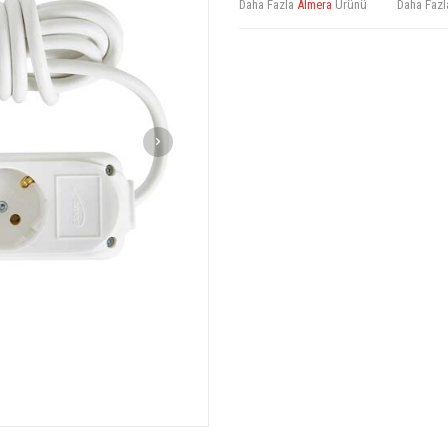
Daha Fazla
Almera
Ürünü
Daha Faz