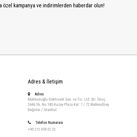
 özel kampanya ve indirimlerden haberdar olun!
Adres & İletişim
Adres
Mahmutoğlu Elektronik San. ve Tic. Ltd. Şti. İstoç
2446 Sk. No:185 Kuzey Plaza Kat: 7 / 72 Mahmutbey
Bağcılar / İstanbul
Telefon Numarası
+90 212 659 32 32