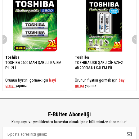
Toshiba
Toshiba
TOSHIBA 2600 MAH ŞARJLI KALEM
TOSHIBA USB ŞARJ CİHAZI+2
PİL 2Lİ
AD.2000MAH KALEM PİL
Ürünün fiyatını görmek için
bayi
Ürünün fiyatını görmek için
bayi
girişi
yapınız
girişi
yapınız
E-Bülten Aboneliği
Kampanya ve yeniliklerden haberdar olmak için e-bültenimize abone olun!