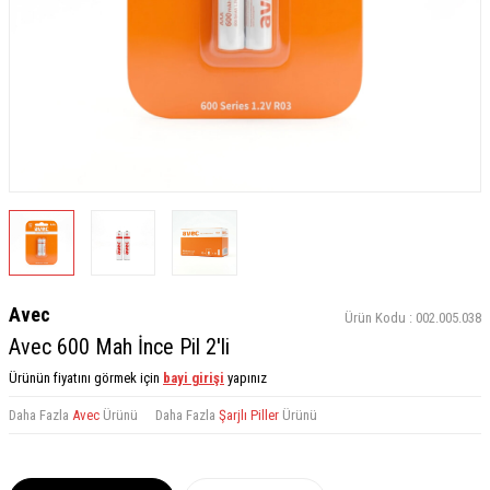
Avec
Ürün Kodu :
002.005.038
Avec 600 Mah İnce Pil 2'li
Ürünün fiyatını görmek için
bayi girişi
yapınız
Daha Fazla
Avec
Ürünü
Daha Fazla
Şarjlı Piller
Ürünü