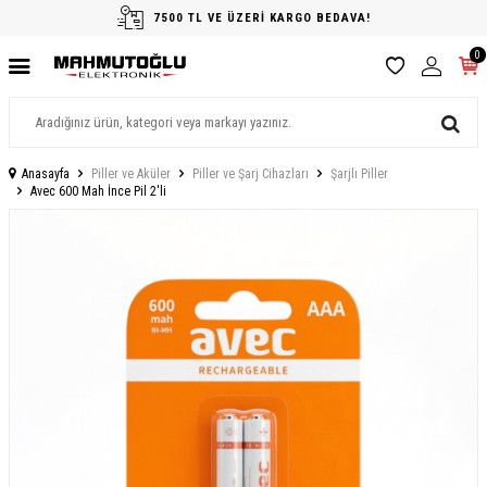
7500 TL VE ÜZERİ KARGO BEDAVA!
0
Anasayfa
Piller ve Aküler
Piller ve Şarj Cihazları
Şarjlı Piller
Avec 600 Mah İnce Pil 2'li