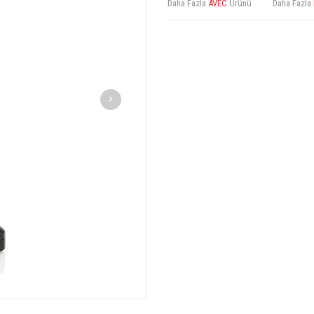
Daha Fazla
AVEC
Ürünü
Daha Fazla