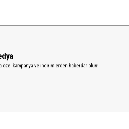
edya
 özel kampanya ve indirimlerden haberdar olun!