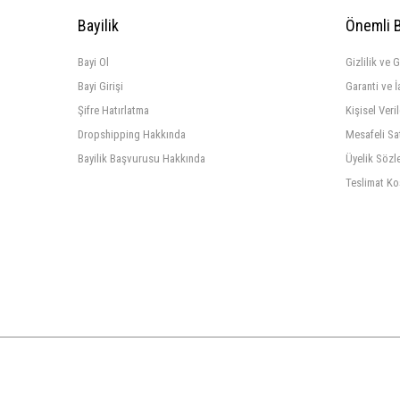
Bayilik
Önemli B
Bayi Ol
Gizlilik ve 
Bayi Girişi
Garanti ve İ
Şifre Hatırlatma
Kişisel Veri
Dropshipping Hakkında
Mesafeli Sa
Bayilik Başvurusu Hakkında
Üyelik Sözl
Teslimat Ko