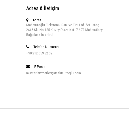
Adres & İletişim
Adres
Mahmutoğlu Elektronik San. ve Tic. Ltd. Şti. İstoç
2446 Sk. No:185 Kuzey Plaza Kat: 7 / 72 Mahmutbey
Bağcılar / İstanbul
Telefon Numarası
+90 212 659 32 32
E-Posta
musterihizmetleri@mahmutoglu.com