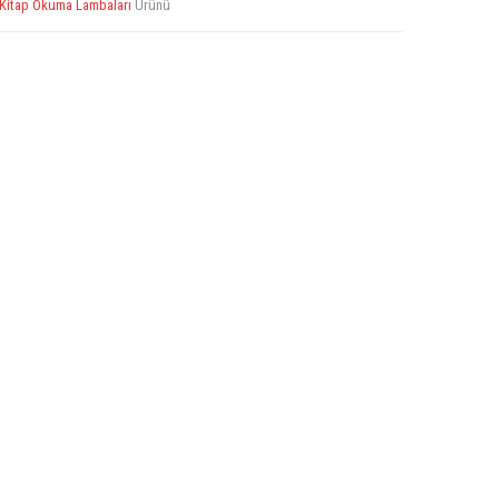
Kitap Okuma Lambaları
Ürünü