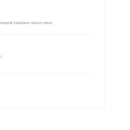
önleyerek başkalarını rahatsız etmez.
z.