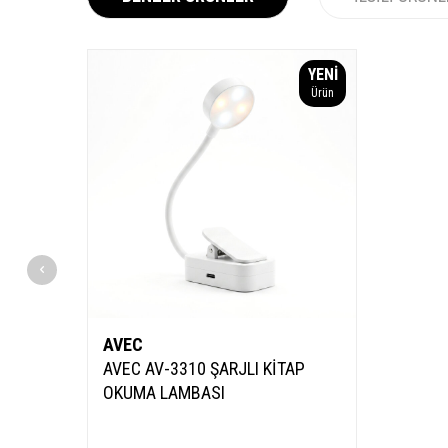
YENI
Ürün
AVEC
AVEC AV-3310 ŞARJLI KİTAP
OKUMA LAMBASI