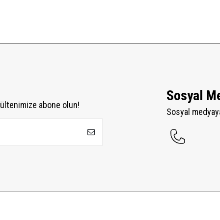
Sosyal M
ültenimize abone olun!
Sosyal medyaya