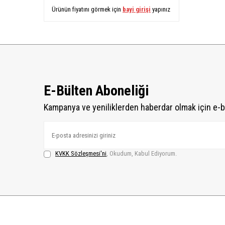
Ürünün fiyatını görmek için
bayi girişi
yapınız
E-Bülten Aboneliği
Kampanya ve yeniliklerden haberdar olmak için e-b
KVKK Sözleşmesi'ni
, Okudum, Kabul Ediyorum.