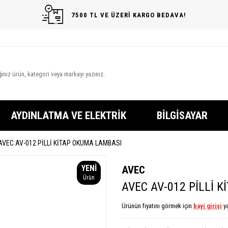
7500 TL VE ÜZERİ KARGO BEDAVA!
AYDINLATMA VE ELEKTRIK
BILGISAYAR
AVEC AV-012 PİLLİ KİTAP OKUMA LAMBASI
YENI
AVEC
Ürün
AVEC AV-012 PİLLİ 
Ürünün fiyatını görmek için
bayi girişi
ya