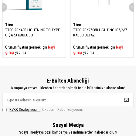
Ttec
Ttec
TTEC 2DK40B LIGHTNING TO TYPE-
TTEC 2DK7508B LIGHTING IP5/6/7
C ŞARJ KABLOSU
KABLO BEYAZ
Ürünün fiyatını görmek için
bayi
Ürünün fiyatını görmek için
bayi
girişi
yapınız
girişi
yapınız
E-Bülten Aboneliği
Kampanya ve yeniliklerden haberdar olmak için e-bültenimize abone olun!
KVKK Sözleşmesi'ni
, Okudum, Kabul Ediyorum.
Sosyal Medya
Sosyal medyaya özel kampanya ve indirimlerden haberdar olun!