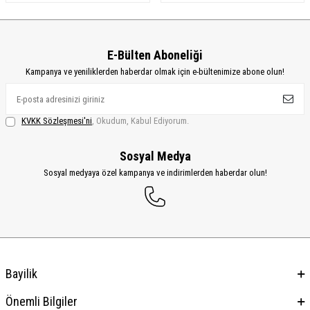
E-Bülten Aboneliği
Kampanya ve yeniliklerden haberdar olmak için e-bültenimize abone olun!
KVKK Sözleşmesi'ni
, Okudum, Kabul Ediyorum.
Sosyal Medya
Sosyal medyaya özel kampanya ve indirimlerden haberdar olun!
Bayilik
Önemli Bilgiler