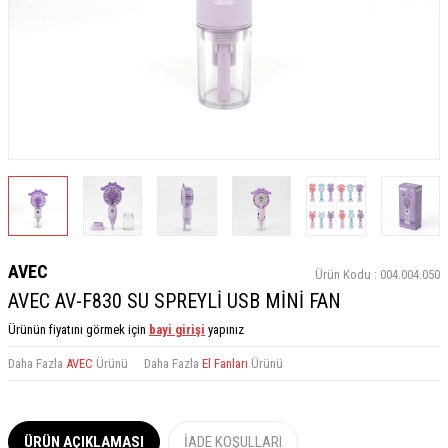
AVEC
Ürün Kodu :
004.004.050
AVEC AV-F830 SU SPREYLİ USB MİNİ FAN
Ürünün fiyatını görmek için
bayi girişi
yapınız
Daha Fazla
AVEC
Ürünü
Daha Fazla
El Fanları
Ürünü
ÜRÜN AÇIKLAMASI
İADE KOŞULLARI