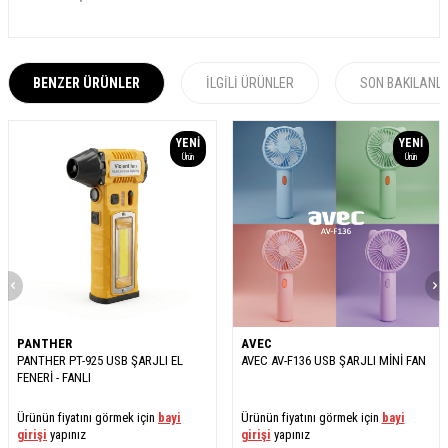
BENZER ÜRÜNLER
İLGILI ÜRÜNLER
SON BAKILANL
YENI
YENI
Ürün
Ürün
PANTHER
AVEC
PANTHER PT-925 USB ŞARJLI EL
AVEC AV-F136 USB ŞARJLI MİNİ FAN
FENERİ - FANLI
Ürünün fiyatını görmek için
bayi
Ürünün fiyatını görmek için
bayi
girişi
yapınız
girişi
yapınız