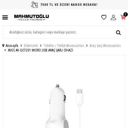
7500 TL VE ÜZERİ KARGO BEDAVA!
0
Anasayfa
Elektronik
Telefon / Tablet Aksesuarları
Araç Şarj Aksesuarları
AVEC AV-QC7201 MICRO USB ARAÇ ŞARJ CİHAZI