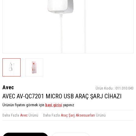
Avec
Ürün Kodu :
011.010.043
AVEC AV-QC7201 MICRO USB ARAÇ ŞARJ CİHAZI
Ürünün fiyatını görmek için
bayi girişi
yapınız
Daha Fazla
Avec
Ürünü
Daha Fazla
Araç Şarj Aksesuarları
Ürünü