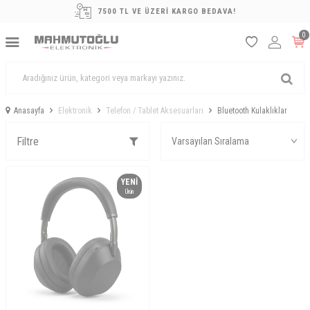
7500 TL VE ÜZERİ KARGO BEDAVA!
0
Anasayfa
Elektronik
Telefon / Tablet Aksesuarları
Bluetooth Kulaklıklar
Filtre
YENI
Ürün