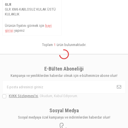
GLR
GLR XM6 KABLOSUZ KULAK ÜSTÜ
KULAKLIK
Ürünün fiyatını görmek için
bayi
girişi
yapınız
Toplam
1
ürün bulunmaktadır.
E-Bülten Aboneliği
Kampanya ve yeniliklerden haberdar olmak için e-bültenimize abone olun!
KVKK Sözleşmesi'ni
, Okudum, Kabul Ediyorum.
Sosyal Medya
Sosyal medyaya özel kampanya ve indirimlerden haberdar olun!