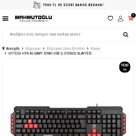
7500 TL VE ÜZERİ KARGO BEDAVA!
0
Anasayfa
Bilgisayar
Bilgisayar Çevre Birimleri
Klavye
HYTECH HYK-46 GAMY SİYAH USB Q OYUNCU KLAVYESİ
YENI
Ürün