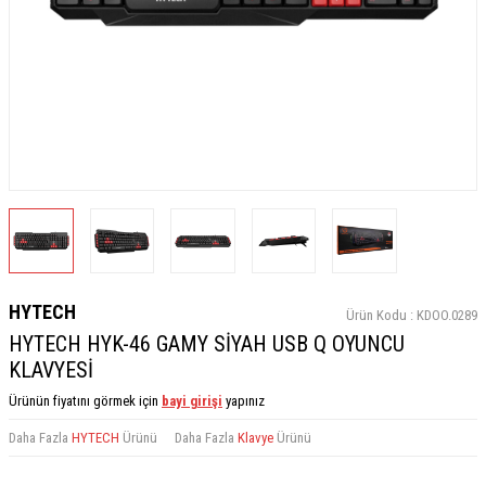
HYTECH
Ürün Kodu :
KDOO.0289
HYTECH HYK-46 GAMY SİYAH USB Q OYUNCU
KLAVYESİ
Ürünün fiyatını görmek için
bayi girişi
yapınız
Daha Fazla
HYTECH
Ürünü
Daha Fazla
Klavye
Ürünü