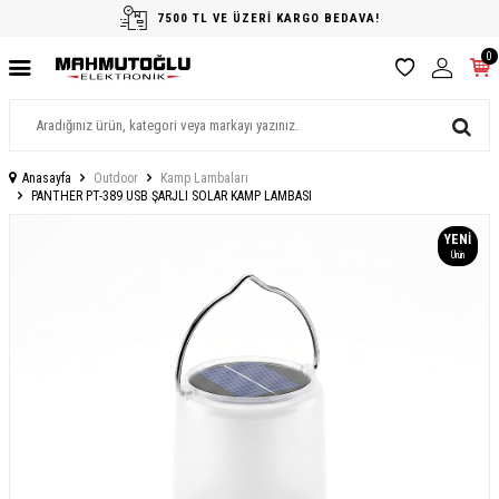
7500 TL VE ÜZERİ KARGO BEDAVA!
0
Anasayfa
Outdoor
Kamp Lambaları
PANTHER PT-389 USB ŞARJLI SOLAR KAMP LAMBASI
YENI
Ürün