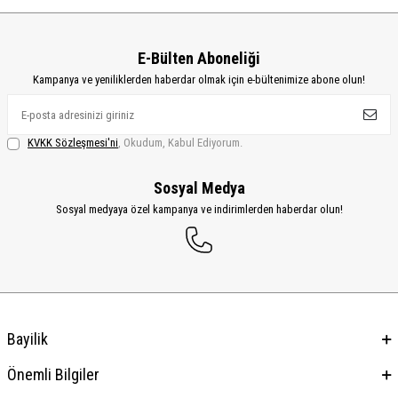
E-Bülten Aboneliği
Kampanya ve yeniliklerden haberdar olmak için e-bültenimize abone olun!
KVKK Sözleşmesi'ni
, Okudum, Kabul Ediyorum.
Sosyal Medya
Sosyal medyaya özel kampanya ve indirimlerden haberdar olun!
Bayilik
Önemli Bilgiler