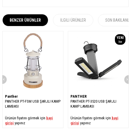
BENZER ÜRÜNLER
İLGILI ÜRÜNLER
SON BAKILANL
YENI
Ürün
Panther
PANTHER
PANTHER PT-FSM USB ŞARJLI KAMP
PANTHER PT-3520 USB ŞARJLI
LAMBASI
KAMP LAMBASI
Ürünün fiyatını görmek için
bayi
Ürünün fiyatını görmek için
bayi
girişi
yapınız
girişi
yapınız