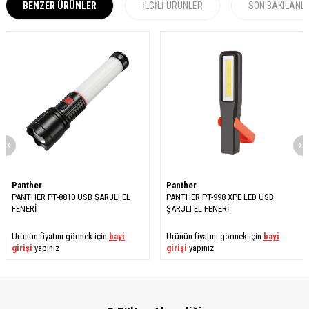
BENZER ÜRÜNLER
İLGILI ÜRÜNLER
SON BAKILANL
Panther
Panther
PANTHER PT-8810 USB ŞARJLI EL
PANTHER PT-998 XPE LED USB
FENERİ
ŞARJLI EL FENERİ
Ürünün fiyatını görmek için
bayi
Ürünün fiyatını görmek için
bayi
girişi
yapınız
girişi
yapınız