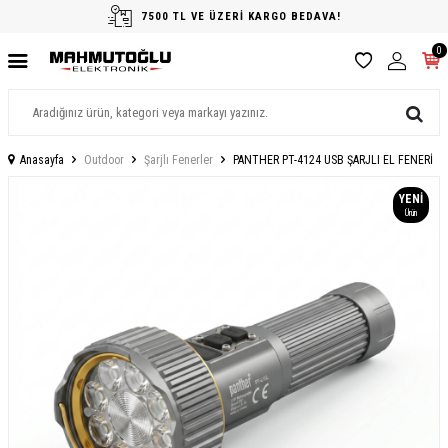
7500 TL VE ÜZERİ KARGO BEDAVA!
0
Anasayfa
Outdoor
Şarjlı Fenerler
PANTHER PT-4124 USB ŞARJLI EL FENERİ
YENI
Ürün