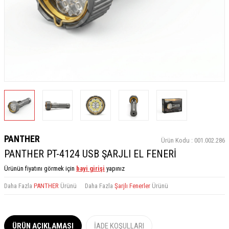
PANTHER
Ürün Kodu :
001.002.286
PANTHER PT-4124 USB ŞARJLI EL FENERİ
Ürünün fiyatını görmek için
bayi girişi
yapınız
Daha Fazla
PANTHER
Ürünü
Daha Fazla
Şarjlı Fenerler
Ürünü
ÜRÜN AÇIKLAMASI
İADE KOŞULLARI