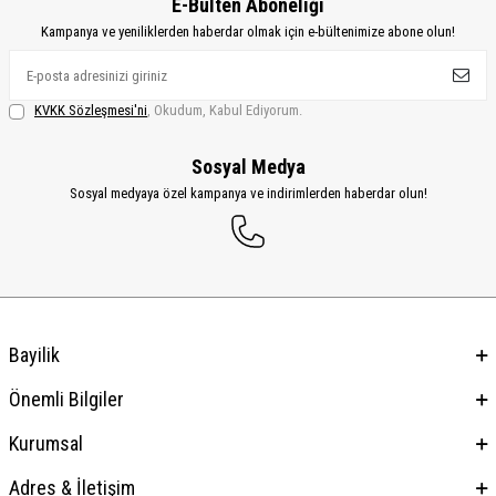
E-Bülten Aboneliği
Kampanya ve yeniliklerden haberdar olmak için e-bültenimize abone olun!
KVKK Sözleşmesi'ni
, Okudum, Kabul Ediyorum.
Sosyal Medya
Sosyal medyaya özel kampanya ve indirimlerden haberdar olun!
Bayilik
Önemli Bilgiler
Kurumsal
Adres & İletişim