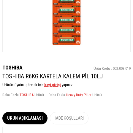
TOSHIBA
Ürün Kodu :
002.003.019
TOSHIBA R6KG KARTELA KALEM PİL 10LU
Ürünün fiyatını görmek için
bayi girişi
yapınız
Daha Fazla
TOSHIBA
Ürünü
Daha Fazla
Heavy Duty Piller
Ürünü
ÜRÜN AÇIKLAMASI
İADE KOŞULLARI