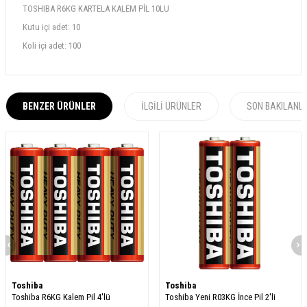
TOSHIBA R6KG KARTELA KALEM PİL 10LU
Kutu içi adet: 10
Koli içi adet: 100
BENZER ÜRÜNLER
İLGILI ÜRÜNLER
SON BAKILANL
Toshiba
Toshiba
Toshiba R6KG Kalem Pil 4'lü
Toshiba Yeni R03KG İnce Pil 2'li