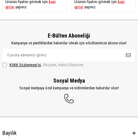
Ürünün fiyatını görmek için
bayi
Ürünün fiyatını görmek için
bayi
girişi
yapınız
girişi
yapınız
E-Bülten Aboneliği
Kampanya ve yeniliklerden haberdar olmak için e-bültenimize abone olun!
KVKK Sözleşmesi'ni
, Okudum, Kabul Ediyorum.
Sosyal Medya
Sosyal medyaya özel kampanya ve indirimlerden haberdar olun!
Bayilik