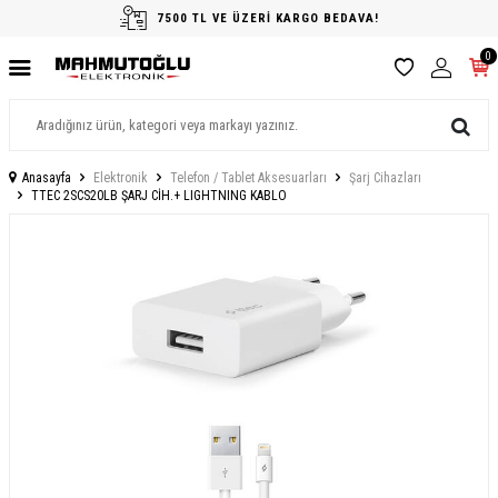
7500 TL VE ÜZERİ KARGO BEDAVA!
0
Anasayfa
Elektronik
Telefon / Tablet Aksesuarları
Şarj Cihazları
TTEC 2SCS20LB ŞARJ CİH.+ LIGHTNING KABLO