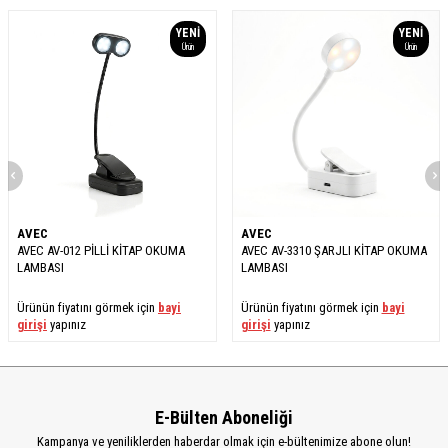
YENI
YENI
Ürün
Ürün
AVEC
AVEC
AVEC AV-012 PİLLİ KİTAP OKUMA
AVEC AV-3310 ŞARJLI KİTAP OKUMA
LAMBASI
LAMBASI
Ürünün fiyatını görmek için
bayi
Ürünün fiyatını görmek için
bayi
girişi
yapınız
girişi
yapınız
E-Bülten Aboneliği
Kampanya ve yeniliklerden haberdar olmak için e-bültenimize abone olun!