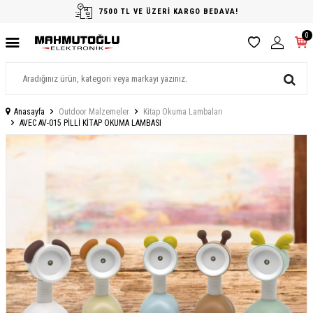
7500 TL VE ÜZERİ KARGO BEDAVA!
0
Anasayfa
Outdoor Malzemeler
Kitap Okuma Lambaları
AVEC AV-015 PİLLİ KİTAP OKUMA LAMBASI