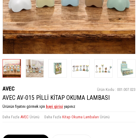
AVEC
Ürün Kodu :
001.007.023
AVEC AV-015 PİLLİ KİTAP OKUMA LAMBASI
Ürünün fiyatını görmek için
bayi girişi
yapınız
Daha Fazla
AVEC
Ürünü
Daha Fazla
Kitap Okuma Lambaları
Ürünü