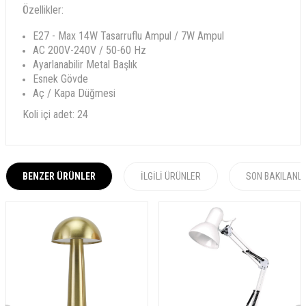
Özellikler:
E27 - Max 14W Tasarruflu Ampul / 7W Ampul
AC 200V-240V / 50-60 Hz
Ayarlanabilir Metal Başlık
Esnek Gövde
Aç / Kapa Düğmesi
Koli içi adet: 24
BENZER ÜRÜNLER
İLGILI ÜRÜNLER
SON BAKILANL