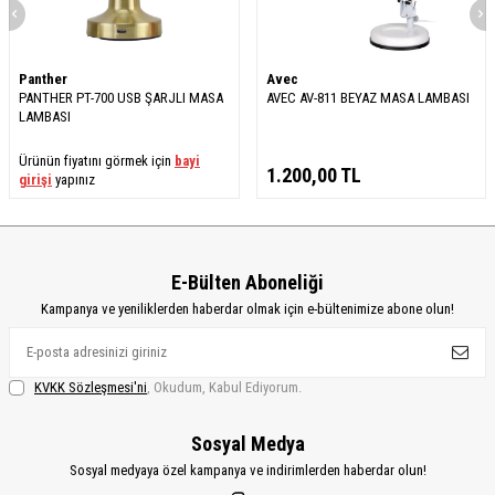
Panther
Avec
PANTHER PT-700 USB ŞARJLI MASA
AVEC AV-811 BEYAZ MASA LAMBASI
LAMBASI
Ürünün fiyatını görmek için
bayi
1.200,00
TL
girişi
yapınız
E-Bülten Aboneliği
Kampanya ve yeniliklerden haberdar olmak için e-bültenimize abone olun!
KVKK Sözleşmesi'ni
, Okudum, Kabul Ediyorum.
Sosyal Medya
Sosyal medyaya özel kampanya ve indirimlerden haberdar olun!