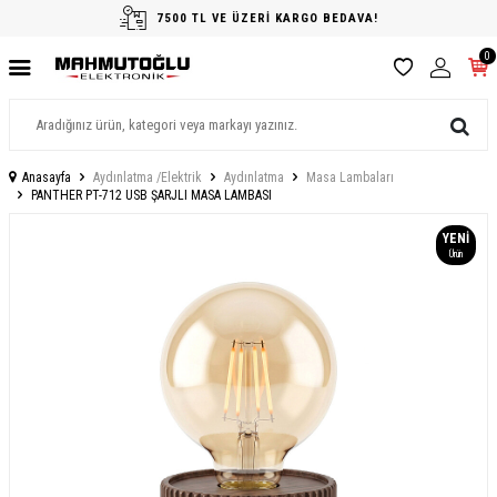
7500 TL VE ÜZERİ KARGO BEDAVA!
0
Anasayfa
Aydınlatma /Elektrik
Aydınlatma
Masa Lambaları
PANTHER PT-712 USB ŞARJLI MASA LAMBASI
YENI
Ürün