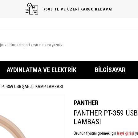
7500 TL VE ÜZERİ KARGO BEDAVA!
AYDINLATMA VE ELEKTRIK
BILGISAYAR
 PT-359 USB ŞARJLI KAMP LAMBASI
PANTHER
PANTHER PT-359 USB
LAMBASI
Ürünün fiyatını görmek için
bayi girişi
ya