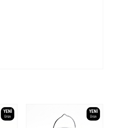
YENI
YENI
Ürün
Ürün