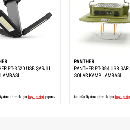
HER
PANTHER
ER PT-3520 USB ŞARJLI
PANTHER PT-384 USB ŞARJ
 LAMBASI
SOLAR KAMP LAMBASI
iyatını görmek için
bayi girişi
yapınız
Ürünün fiyatını görmek için
bayi giriş