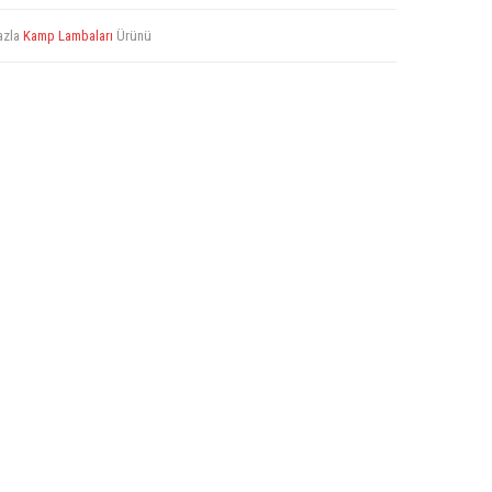
azla
Kamp Lambaları
Ürünü