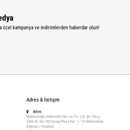
edya
 özel kampanya ve indirimlerden haberdar olun!
Adres & İletişim
Adres
Mahmutoğlu Elektronik San. ve Tic. Ltd. Şti. İstoç
2446 Sk. No:185 Kuzey Plaza Kat: 7 / 72 Mahmutbey
Bağcılar / İstanbul