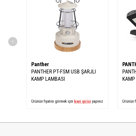
Panther
PANT
PANTHER PT-FSM USB ŞARJLI
PANTH
KAMP LAMBASI
KAMP
Ürünün fiyatını görmek için
bayi girişi
yapınız
Ürünün f