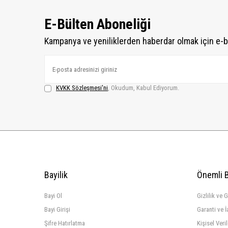
E-Bülten Aboneliği
Kampanya ve yeniliklerden haberdar olmak için e-b
KVKK Sözleşmesi'ni
, Okudum, Kabul Ediyorum.
Bayilik
Önemli B
Bayi Ol
Gizlilik ve 
Bayi Girişi
Garanti ve İ
Şifre Hatırlatma
Kişisel Veri