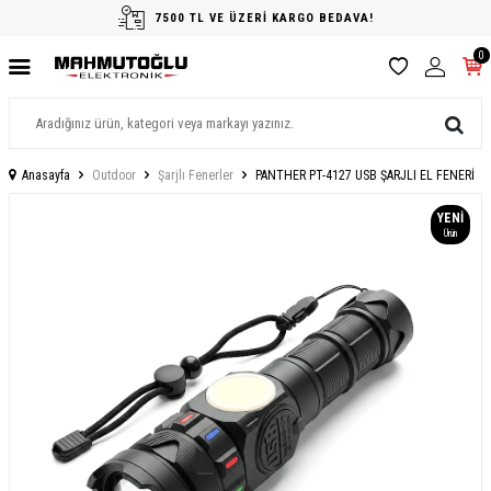
7500 TL VE ÜZERİ KARGO BEDAVA!
0
Anasayfa
Outdoor
Şarjlı Fenerler
PANTHER PT-4127 USB ŞARJLI EL FENERİ
YENI
Ürün