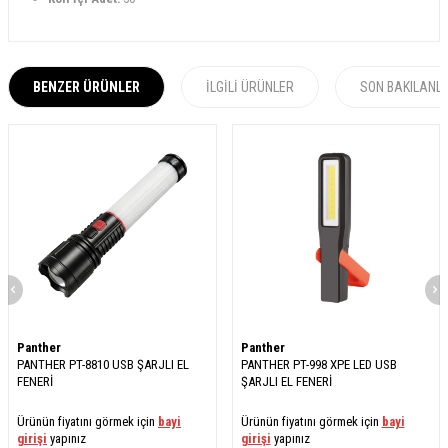
BENZER ÜRÜNLER
İLGILI ÜRÜNLER
SON BAKILANL
Panther
Panther
PANTHER PT-8810 USB ŞARJLI EL
PANTHER PT-998 XPE LED USB
FENERİ
ŞARJLI EL FENERİ
Ürünün fiyatını görmek için
bayi
Ürünün fiyatını görmek için
bayi
girişi
yapınız
girişi
yapınız