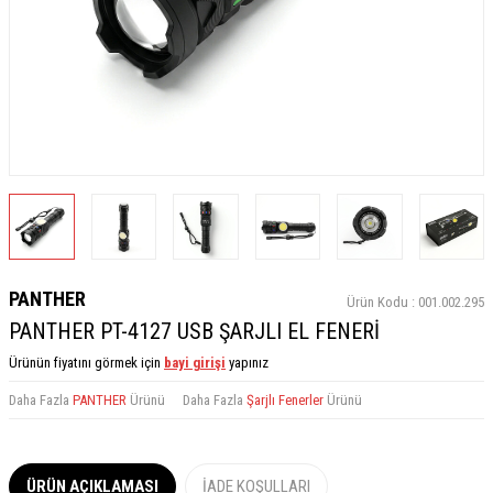
PANTHER
Ürün Kodu :
001.002.295
PANTHER PT-4127 USB ŞARJLI EL FENERİ
Ürünün fiyatını görmek için
bayi girişi
yapınız
Daha Fazla
PANTHER
Ürünü
Daha Fazla
Şarjlı Fenerler
Ürünü
ÜRÜN AÇIKLAMASI
İADE KOŞULLARI