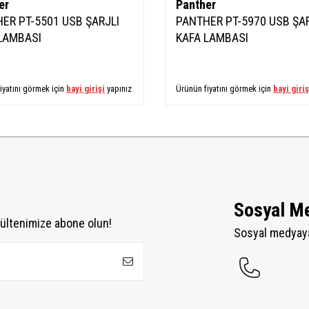
er
Panther
ER PT-5501 USB ŞARJLI
PANTHER PT-5970 USB ŞAR
LAMBASI
KAFA LAMBASI
iyatını görmek için
bayi girişi
yapınız
Ürünün fiyatını görmek için
bayi giriş
Sosyal M
ültenimize abone olun!
Sosyal medyaya