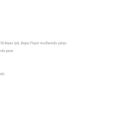
 Beyaz Işık, Beyaz Flaşör modlarında çalışır.
nda yanar.
lir.