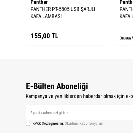
Panther
Panth
PANTHER PT-5805 USB ŞARJLI
PANTH
KAFA LAMBASI
KAFA 
155,00
TL
Ürünün f
E-Bülten Aboneliği
Kampanya ve yeniliklerden haberdar olmak için e-b
KVKK Sözleşmesi'ni
, Okudum, Kabul Ediyorum.