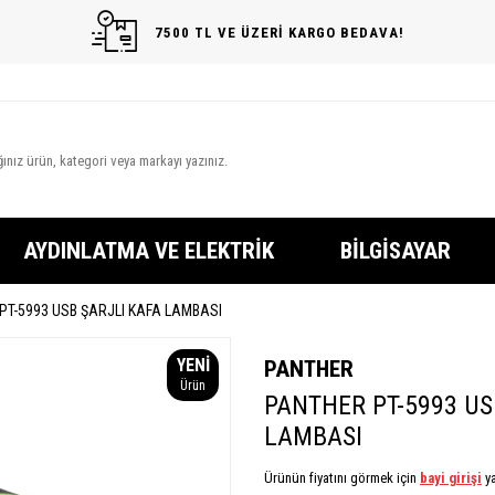
7500 TL VE ÜZERİ KARGO BEDAVA!
AYDINLATMA VE ELEKTRIK
BILGISAYAR
PT-5993 USB ŞARJLI KAFA LAMBASI
YENI
PANTHER
Ürün
PANTHER PT-5993 US
LAMBASI
Ürünün fiyatını görmek için
bayi girişi
ya