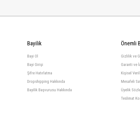
Bayilik
Önemli B
Bayi Ol
Gizlilik ve 
Bayi Girişi
Garanti ve İ
Şifre Hatırlatma
Kişisel Veri
Dropshipping Hakkında
Mesafeli Sa
Bayilik Başvurusu Hakkında
Üyelik Sözl
Teslimat Ko