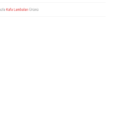
azla
Kafa Lambaları
Ürünü