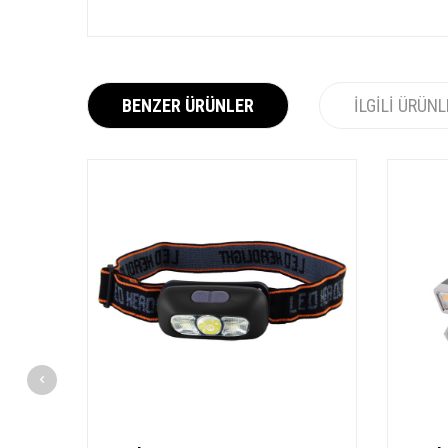
BENZER ÜRÜNLER
İLGILI ÜRÜN