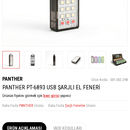
PANTHER
Ürün Kodu :
001.002.298
PANTHER PT-6893 USB ŞARJLI EL FENERİ
Ürünün fiyatını görmek için
bayi girişi
yapınız
Daha Fazla
PANTHER
Ürünü
Daha Fazla
Şarjlı Fenerler
Ürünü
ÜRÜN AÇIKLAMASI
İADE KOŞULLARI