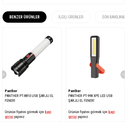
BENZER ÜRÜNLER
İLGILI ÜRÜNLER
SON BAKILANL
Panther
Panther
PANTHER PT-8810 USB ŞARJLI EL
PANTHER PT-998 XPE LED USB
FENERİ
ŞARJLI EL FENERİ
Ürünün fiyatını görmek için
bayi
Ürünün fiyatını görmek için
bayi
girişi
yapınız
girişi
yapınız