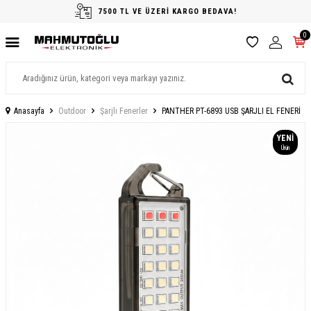
7500 TL VE ÜZERİ KARGO BEDAVA!
0
Anasayfa
Outdoor
Şarjlı Fenerler
PANTHER PT-6893 USB ŞARJLI EL FENERİ
YENI
Ürün