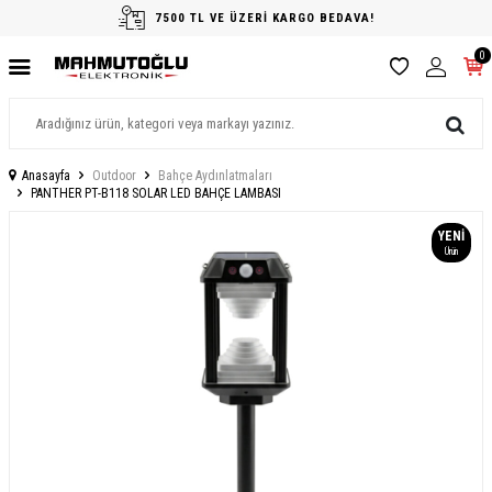
7500 TL VE ÜZERİ KARGO BEDAVA!
0
Anasayfa
Outdoor
Bahçe Aydınlatmaları
PANTHER PT-B118 SOLAR LED BAHÇE LAMBASI
YENI
Ürün