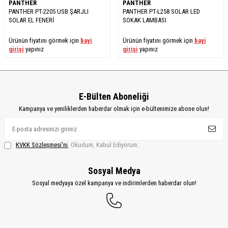
PANTHER
PANTHER
PANTHER PT-2205 USB ŞARJLI
PANTHER PT-L258 SOLAR LED
SOLAR EL FENERİ
SOKAK LAMBASI
Ürünün fiyatını görmek için
bayi
Ürünün fiyatını görmek için
bayi
girişi
yapınız
girişi
yapınız
E-Bülten Aboneliği
Kampanya ve yeniliklerden haberdar olmak için e-bültenimize abone olun!
KVKK Sözleşmesi'ni
, Okudum, Kabul Ediyorum.
Sosyal Medya
Sosyal medyaya özel kampanya ve indirimlerden haberdar olun!