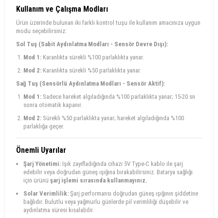
Kullanım ve Çalışma Modları
Ürün üzerinde bulunan iki farklı kontrol tuşu ile kullanım amacınıza uygun
modu seçebilirsiniz:
Sol Tuş (Sabit Aydınlatma Modları - Sensör Devre Dışı):
Mod 1:
Karanlıkta sürekli %100 parlaklıkta yanar.
Mod 2:
Karanlıkta sürekli %50 parlaklıkta yanar.
Sağ Tuş (Sensörlü Aydınlatma Modları - Sensör Aktif):
Mod 1:
Sadece hareket algıladığında %100 parlaklıkta yanar; 15-20 sn
sonra otomatik kapanır.
Mod 2:
Sürekli %50 parlaklıkta yanar; hareket algıladığında %100
parlaklığa geçer.
Önemli Uyarılar
Şarj Yönetimi:
Işık zayıfladığında cihazı 5V Type-C kablo ile şarj
edebilir veya doğrudan güneş ışığına bırakabilirsiniz. Batarya sağlığı
için ürünü
şarj işlemi sırasında kullanmayınız.
Solar Verimlilik:
Şarj performansı doğrudan güneş ışığının şiddetine
bağlıdır. Bulutlu veya yağmurlu günlerde pil verimliliği düşebilir ve
aydınlatma süresi kısalabilir.