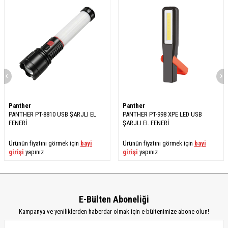
Panther
Panther
PANTHER PT-8810 USB ŞARJLI EL
PANTHER PT-998 XPE LED USB
FENERİ
ŞARJLI EL FENERİ
Ürünün fiyatını görmek için
bayi
Ürünün fiyatını görmek için
bayi
girişi
yapınız
girişi
yapınız
E-Bülten Aboneliği
Kampanya ve yeniliklerden haberdar olmak için e-bültenimize abone olun!