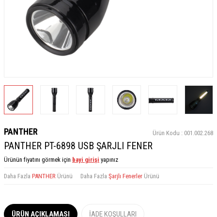
PANTHER
Ürün Kodu :
001.002.268
PANTHER PT-6898 USB ŞARJLI FENER
Ürünün fiyatını görmek için
bayi girişi
yapınız
Daha Fazla
PANTHER
Ürünü
Daha Fazla
Şarjlı Fenerler
Ürünü
ÜRÜN AÇIKLAMASI
İADE KOŞULLARI