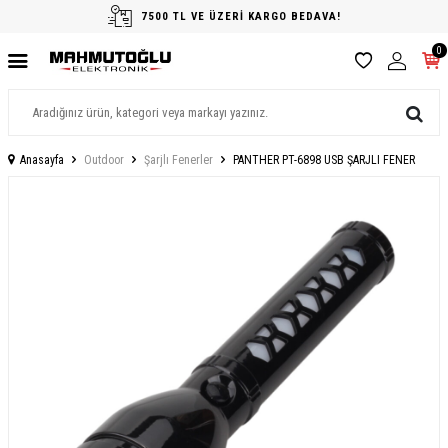
7500 TL VE ÜZERİ KARGO BEDAVA!
0
Anasayfa
Outdoor
Şarjlı Fenerler
PANTHER PT-6898 USB ŞARJLI FENER